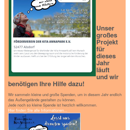
Unser
großes
Projekt
für
dieses
Jahr
läuft
und wir
benötigen Ihre Hilfe dazu!
Wir sammeln kleine und große Spenden, um in diesem Jahr endlich
das Außengelände gestalten zu können.
Jede noch so kleine Spende ist herzlich willkommen.
Hier finden Sie alle Informationen...