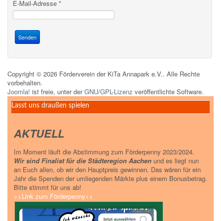
E-Mail-Adresse
*
Senden
Copyright © 2026 Förderverein der KiTa Annapark e.V.. Alle Rechte
vorbehalten.
Joomla!
ist freie, unter der
GNU/GPL-Lizenz
veröffentlichte Software.
Lasst uns draußen spielen
AKTUELL
Im Moment läuft die Abstimmung zum Förderpenny 2023/2024.
Wir sind Finalist für die Städteregion Aachen
und es liegt nun
an Euch allen, ob wir den Hauptpreis gewinnen. Das wären für ein
Jahr die Spenden der umliegenden Märkte plus einem Bonusbetrag.
Bitte stimmt für uns ab!
>>Link zum Förderpenny<<